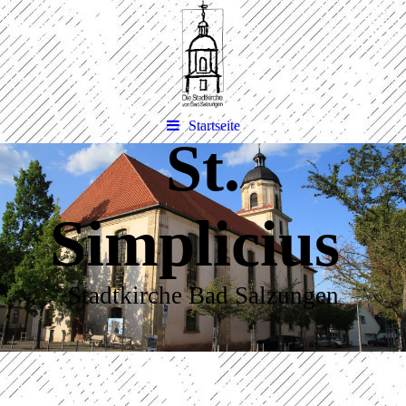
Startseite
St.
Simplicius
Stadtkirche Bad Salzungen